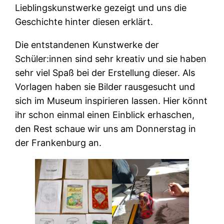
Lieblingskunstwerke gezeigt und uns die
Geschichte hinter diesen erklärt.
Die entstandenen Kunstwerke der
Schüler:innen sind sehr kreativ und sie haben
sehr viel Spaß bei der Erstellung dieser. Als
Vorlagen haben sie Bilder rausgesucht und
sich im Museum inspirieren lassen. Hier könnt
ihr schon einmal einen Einblick erhaschen,
den Rest schaue wir uns am Donnerstag in
der Frankenburg an.