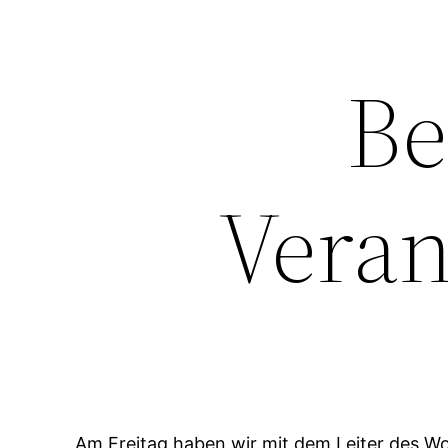
Zum
Inhalt
Be
springen
Veran
Am Freitag haben wir mit dem Leiter des Wo