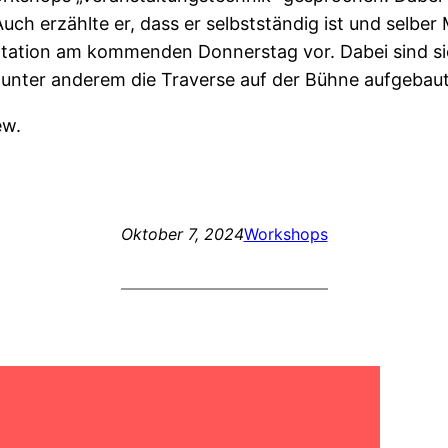
ch erzählte er, dass er selbstständig ist und selber
entation am kommenden Donnerstag vor. Dabei sind si
r unter anderem die Traverse auf der Bühne aufgebaut
ew.
Oktober 7, 2024
Workshops