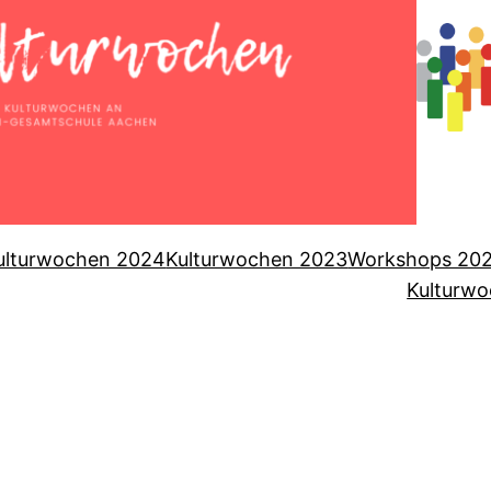
ulturwochen 2024
Kulturwochen 2023
Workshops 20
Kulturwo