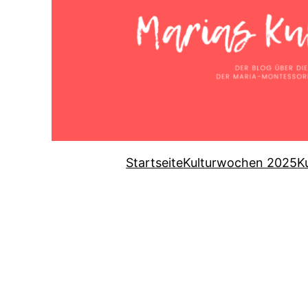
Startseite
Kulturwochen 2025
K